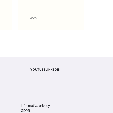
Sacco
YOUTUBE
LINKEDIN
Informativa privacy –
GDPR