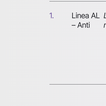
Linea AL
– Anti