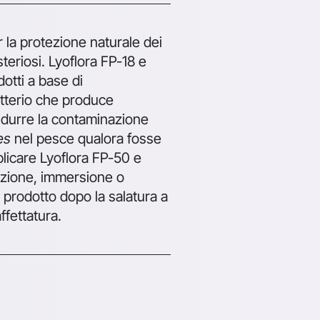
r la protezione naturale dei
listeriosi. Lyoflora FP-18 e
otti a base di
atterio che produce
ridurre la contaminazione
es
nel pesce qualora fosse
plicare Lyoflora FP-50 e
ezione, immersione o
 prodotto dopo la salatura a
ffettatura.