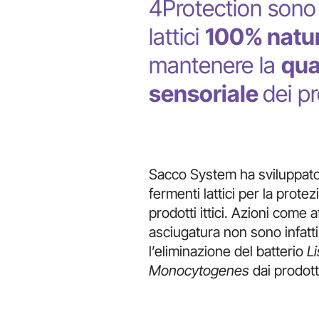
4Protection sono 
lattici
100% natur
mantenere la
qua
sensoriale
dei p
Sacco System ha sviluppato 
fermenti lattici per la prote
prodotti ittici. Azioni come 
asciugatura non sono infatti 
l’eliminazione del batterio
Li
Monocytogenes
dai prodotti 