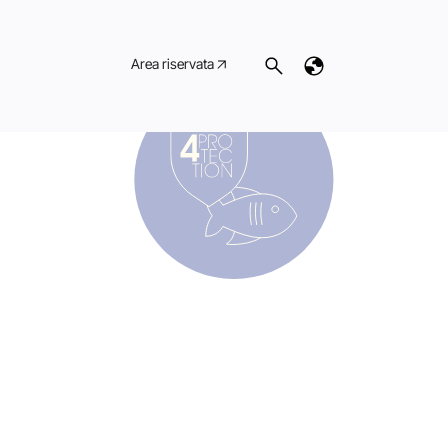
Area riservata
–