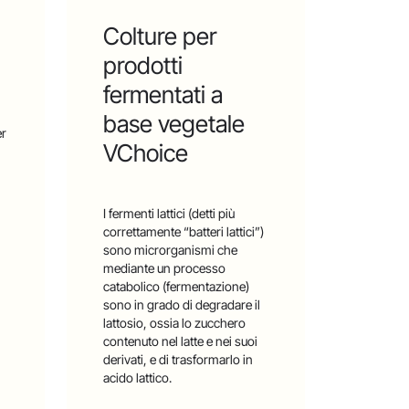
Colture per
prodotti
fermentati a
base vegetale
er
VChoice
I fermenti lattici (detti più
correttamente “batteri lattici”)
sono microrganismi che
mediante un processo
catabolico (fermentazione)
sono in grado di degradare il
lattosio, ossia lo zucchero
contenuto nel latte e nei suoi
derivati, e di trasformarlo in
acido lattico.