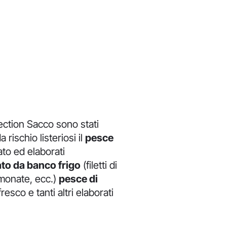
tection Sacco sono stati
 rischio listeriosi il
pesce
to ed elaborati
to da banco frigo
(filetti di
lmonate, ecc.)
pesce di
esco e tanti altri elaborati