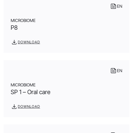
EN
MICROBIOME
P8
DOWNLOAD
EN
MICROBIOME
SP 1 – Oral care
DOWNLOAD