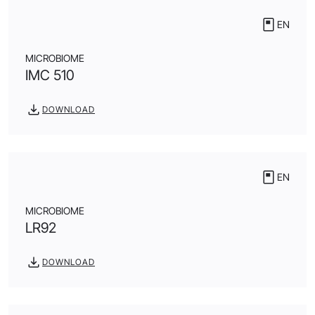
EN
MICROBIOME
IMC 510
DOWNLOAD
EN
MICROBIOME
LR92
DOWNLOAD