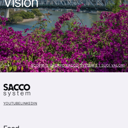
Vision
SCOPRI IL GRUPPO SACCO SYSTEM E I SUOI VALORI
YOUTUBE
LINKEDIN