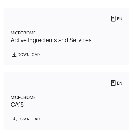
EN
MICROBIOME
Active Ingredients and Services
DOWNLOAD
EN
MICROBIOME
CA15
DOWNLOAD