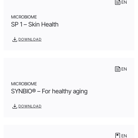
EN
MICROBIOME
SP 1 – Skin Health
DOWNLOAD
EN
MICROBIOME
SYNBIO® – For healthy aging
DOWNLOAD
EN