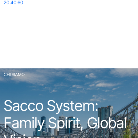
20
40
60
CHI SIAMO
Sacco System:
Family Spirit, Global