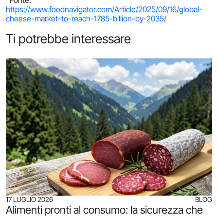
https://www.foodnavigator.com/Article/2025/09/16/global-
cheese-market-to-reach-1785-billion-by-2035/
Ti potrebbe interessare
17 LUGLIO 2026
BLOG
Alimenti pronti al consumo: la sicurezza che