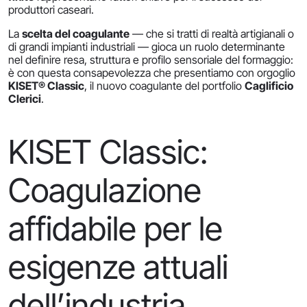
produttori caseari.
La
scelta del coagulante
— che si tratti di realtà artigianali o
di grandi impianti industriali — gioca un ruolo determinante
nel definire resa, struttura e profilo sensoriale del formaggio:
è con questa consapevolezza che presentiamo con orgoglio
KISET® Classic
, il nuovo coagulante del portfolio
Caglificio
Clerici
.
KISET Classic:
Coagulazione
affidabile per le
esigenze attuali
dell’industria