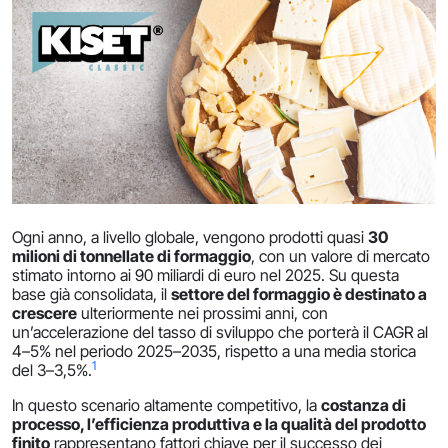
Ogni anno, a livello globale, vengono prodotti quasi
30
milioni di tonnellate di formaggio
, con un valore di mercato
stimato intorno ai 90 miliardi di euro nel 2025. Su questa
base già consolidata, il
settore del formaggio è destinato a
crescere
ulteriormente nei prossimi anni, con
un’accelerazione del tasso di sviluppo che porterà il CAGR al
4–5% nel periodo 2025–2035, rispetto a una media storica
1
del 3–3,5%.
In questo scenario altamente competitivo, la
costanza di
processo, l’efficienza produttiva e la qualità del prodotto
finito
rappresentano fattori chiave per il successo dei