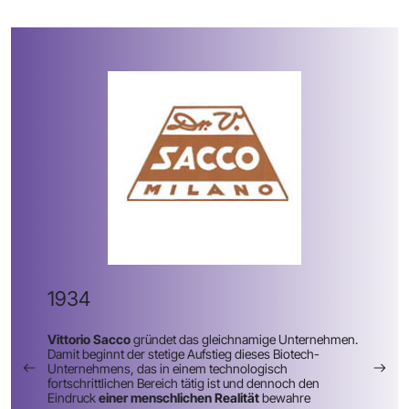
1934
Vittorio Sacco
gründet das gleichnamige Unternehmen.
Damit beginnt der stetige Aufstieg dieses Biotech-
Unternehmens, das in einem technologisch
fortschrittlichen Bereich tätig ist und dennoch den
Eindruck
einer menschlichen Realität
bewahre