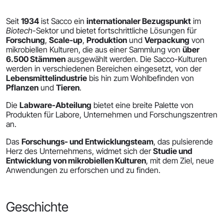
Seit
1934
ist Sacco ein
internationaler Bezugspunkt
im
Biotech
-Sektor und bietet fortschrittliche Lösungen für
Forschung
,
Scale-up
,
Produktion
und
Verpackung
von
mikrobiellen Kulturen, die aus einer Sammlung von
über
6.500 Stämmen
ausgewählt werden. Die Sacco-Kulturen
werden in verschiedenen Bereichen eingesetzt, von der
Lebensmittelindustrie
bis hin zum Wohlbefinden von
Pflanzen
und
Tieren
.
Die
Labware-Abteilung
bietet eine breite Palette von
Produkten für Labore, Unternehmen und Forschungszentren
an.
Das
Forschungs- und Entwicklungsteam
, das pulsierende
Herz des Unternehmens, widmet sich der
Studie und
Entwicklung von mikrobiellen Kulturen
, mit dem Ziel, neue
Anwendungen zu erforschen und zu finden.
Geschichte