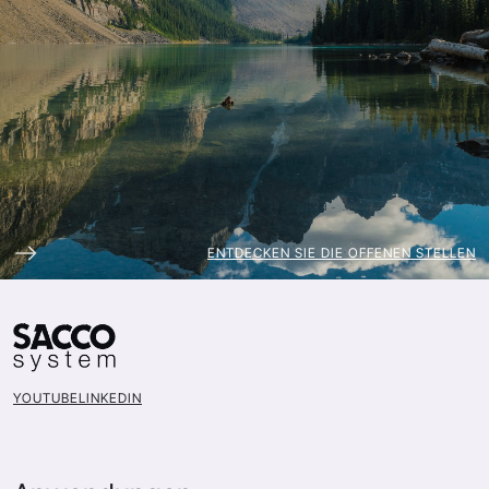
ENTDECKEN SIE DIE OFFENEN STELLEN
YOUTUBE
LINKEDIN