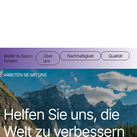
Weiter zu Sacco
Über
Nachhaltigkeit
Qualität
System
uns
ARBEITEN SIE MIT UNS
Helfen Sie uns, die
Welt zu verbessern