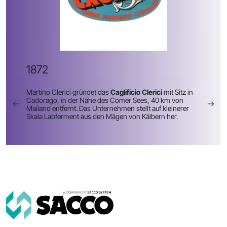
1872
Martino Clerici gründet das
Caglificio Clerici
mit Sitz in
Cadorago, in der Nähe des Comer Sees, 40 km von
Mailand entfernt. Das Unternehmen stellt auf kleinerer
Skala Labferment aus den Mägen von Kälbern her.