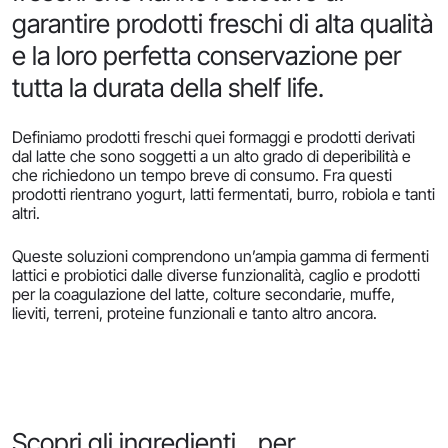
garantire prodotti freschi di alta qualità
e la loro perfetta conservazione per
tutta la durata della shelf life.
Definiamo prodotti freschi quei formaggi e prodotti derivati
dal latte che sono soggetti a un alto grado di deperibilità e
che richiedono un tempo breve di consumo. Fra questi
prodotti rientrano yogurt, latti fermentati, burro, robiola e tanti
altri.
Queste soluzioni comprendono un’ampia gamma di fermenti
lattici e probiotici dalle diverse funzionalità, caglio e prodotti
per la coagulazione del latte, colture secondarie, muffe,
lieviti, terreni, proteine funzionali e tanto altro ancora.
Scopri gli ingredienti per