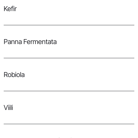
Kefir
Panna Fermentata
Robiola
Viili