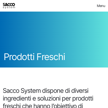
Skip
>
Prodotti Freschi
FOOD
Menu
to
content
Prodotti Freschi
Sacco System dispone di diversi
ingredienti e soluzioni per prodotti
freschi che hanno l’obiettivo di