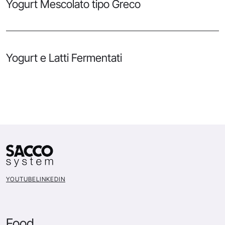
Yogurt Mescolato tipo Greco
Yogurt e Latti Fermentati
YOUTUBE
LINKEDIN
Food