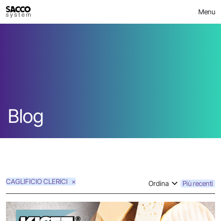
Skip
Menu
to
content
Blog
CAGLIFICIO CLERICI
Ordina
Più recenti