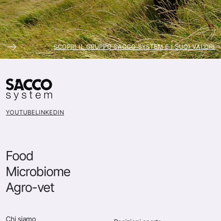
SCOPRI IL GRUPPO SACCO SYSTEM E I SUOI VALORI
YOUTUBE
LINKEDIN
Food
Microbiome
Agro-vet
Chi siamo