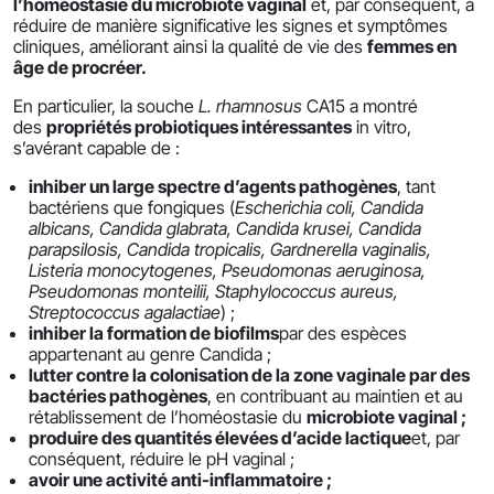
l’homéostasie du microbiote vaginal
et, par conséquent, à
réduire de manière significative les signes et symptômes
cliniques, améliorant ainsi la qualité de vie des
femmes en
âge de procréer.
En particulier, la souche
L. rhamnosus
CA15 a montré
des
propriétés probiotiques intéressantes
in vitro,
s’avérant capable de :
inhiber un large spectre d’agents pathogènes
, tant
bactériens que fongiques (
Escherichia coli, Candida
albicans, Candida glabrata, Candida krusei, Candida
parapsilosis, Candida tropicalis, Gardnerella vaginalis,
Listeria monocytogenes, Pseudomonas aeruginosa,
Pseudomonas monteilii, Staphylococcus aureus,
Streptococcus agalactiae
) ;
inhiber la formation de biofilms
par des espèces
appartenant au genre Candida ;
l
utter contre la colonisation de la zone vaginale par des
bactéries pathogènes
, en contribuant au maintien et au
rétablissement de l’homéostasie du
microbiote vaginal ;
produire des quantités élevées d’acide lactique
et, par
conséquent, réduire le pH vaginal ;
avoir une activité anti-inflammatoire ;