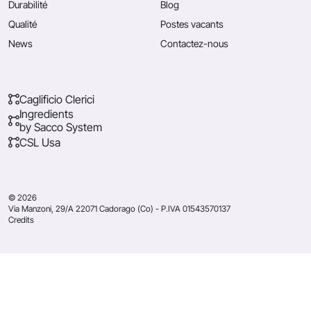
Durabilité
Blog
Qualité
Postes vacants
News
Contactez-nous
Caglificio Clerici
Ingredients
by Sacco System
CSL Usa
© 2026
Via Manzoni, 29/A 22071 Cadorago (Co) - P.IVA 01543570137
Credits