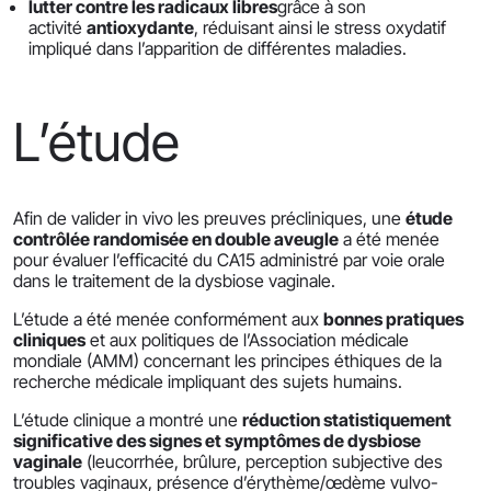
lutter contre les radicaux libres
grâce à son
activité
antioxydante
, réduisant ainsi le stress oxydatif
impliqué dans l’apparition de différentes maladies.
L’étude
Afin de valider in vivo les preuves précliniques, une
étude
contrôlée randomisée en double aveugle
a été menée
pour évaluer l’efficacité du CA15 administré par voie orale
dans le traitement de la dysbiose vaginale.
L’étude a été menée conformément aux
bonnes pratiques
cliniques
et aux politiques de l’Association médicale
mondiale (AMM) concernant les principes éthiques de la
recherche médicale impliquant des sujets humains.
L’étude clinique a montré une
réduction statistiquement
significative des signes et symptômes de dysbiose
vaginale
(leucorrhée, brûlure, perception subjective des
troubles vaginaux, présence d’érythème/œdème vulvo-