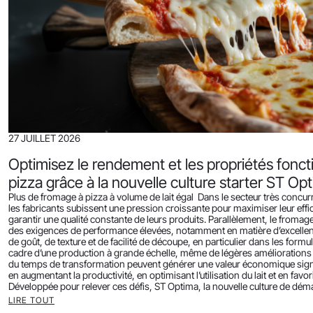
27 JUILLET 2026
Optimisez le rendement et les propriétés fonct
pizza grâce à la nouvelle culture starter ST Op
Plus de fromage à pizza à volume de lait égal Dans le secteur très concur
les fabricants subissent une pression croissante pour maximiser leur effic
garantir une qualité constante de leurs produits. Parallèlement, le fromag
des exigences de performance élevées, notamment en matière d’excellente
de goût, de texture et de facilité de découpe, en particulier dans les form
cadre d’une production à grande échelle, même de légères amélioration
du temps de transformation peuvent générer une valeur économique signi
en augmentant la productivité, en optimisant l’utilisation du lait et en fav
Développée pour relever ces défis, ST Optima, la nouvelle culture de dém
LIRE TOUT