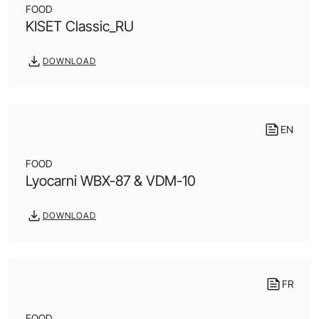
FOOD
KISET Classic_RU
DOWNLOAD
EN
FOOD
Lyocarni WBX-87 & VDM-10
DOWNLOAD
FR
FOOD