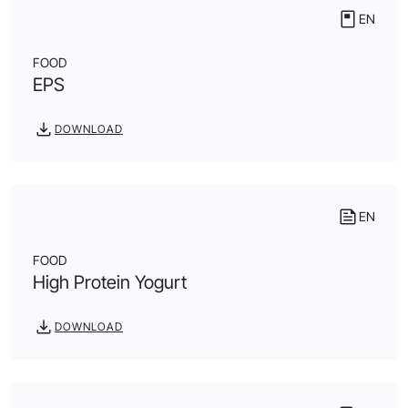
EN
FOOD
EPS
DOWNLOAD
EN
FOOD
High Protein Yogurt
DOWNLOAD