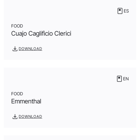
ES
FOOD
Cuajo Caglificio Clerici
DOWNLOAD
EN
FOOD
Emmenthal
DOWNLOAD