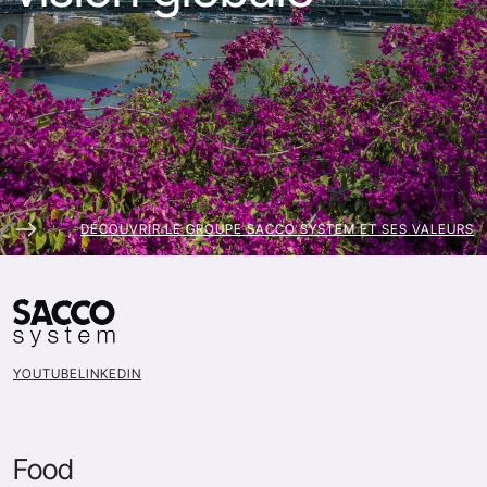
DÉCOUVRIR LE GROUPE SACCO SYSTEM ET SES VALEURS
YOUTUBE
LINKEDIN
Food