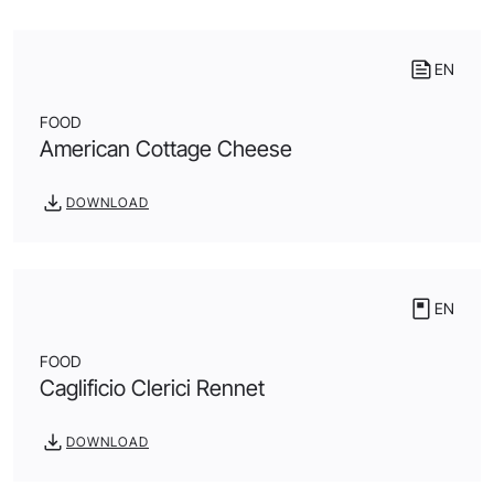
EN
FOOD
American Cottage Cheese
DOWNLOAD
EN
FOOD
Caglificio Clerici Rennet
DOWNLOAD