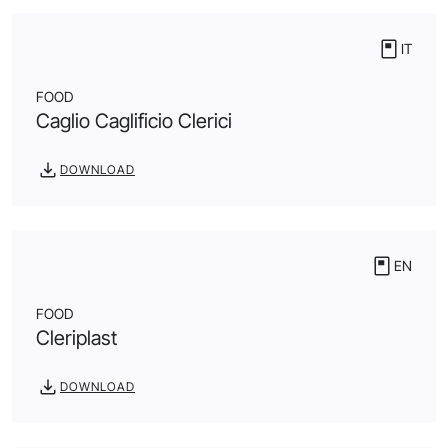
IT
FOOD
Caglio Caglificio Clerici
DOWNLOAD
EN
FOOD
Cleriplast
DOWNLOAD