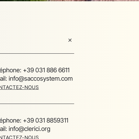
léphone: +39 031 886 6611
ail: info@saccosystem.com
NTACTEZ-NOUS
léphone: +39 031 8859311
il: info@clerici.org
NTACTEZ-NOUS