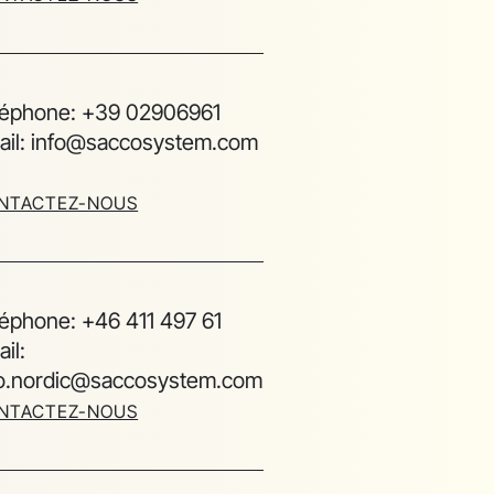
léphone: +39 02906961
ail: info@saccosystem.com
NTACTEZ-NOUS
léphone: +46 411 497 61
il:
fo.nordic@saccosystem.com
NTACTEZ-NOUS