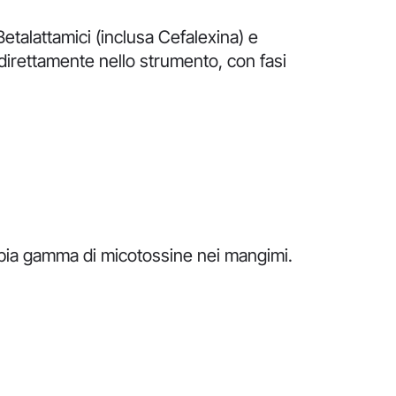
etalattamici (inclusa Cefalexina) e
 direttamente nello strumento, con fasi
’ampia gamma di micotossine nei mangimi.