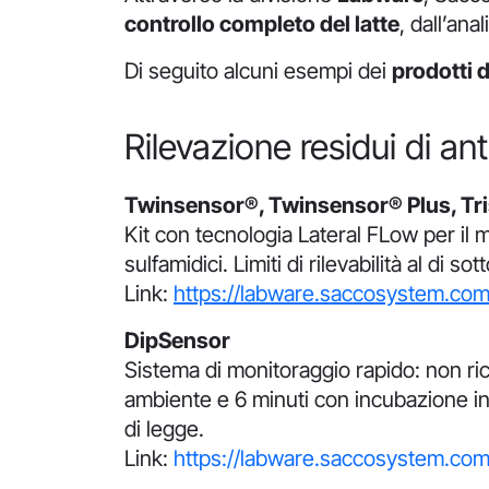
controllo completo del latte
, dall’ana
Di seguito alcuni esempi dei
prodotti 
Rilevazione residui di ant
Twinsensor®, Twinsensor® Plus, Tr
Kit con tecnologia Lateral FLow per il m
sulfamidici. Limiti di rilevabilità al di sot
Link:
https://labware.saccosystem.com
DipSensor
Sistema di monitoraggio rapido: non ric
ambiente e 6 minuti con incubazione in te
di legge.
Link:
https://labware.saccosystem.com