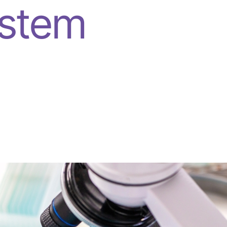
ystem