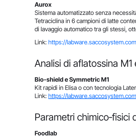
Aurox
Sistema automatizzato senza necessità d
Tetraciclina in 6 campioni di latte con
di lavaggio automatico tra gli stessi, ot
Link:
https://labware.saccosystem.com
Analisi di aflatossina M
Bio-shield e Symmetric M1
Kit rapidi in Elisa o con tecnologia Lat
Link:
https://labware.saccosystem.com
Parametri chimico‐fisici
Foodlab