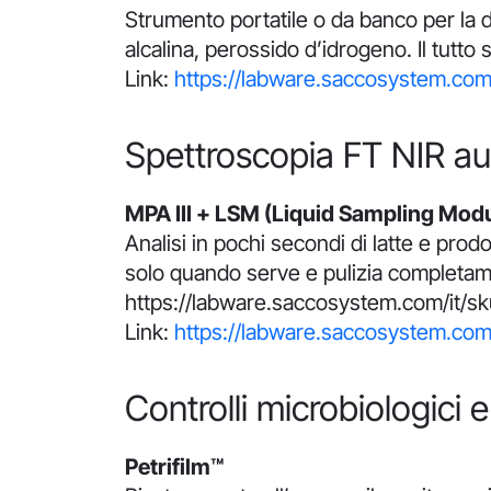
Strumento portatile o da banco per la d
alcalina, perossido d’idrogeno. Il tutt
Link:
https://labware.saccosystem.com/
Spettroscopia FT NIR au
MPA III + LSM (Liquid Sampling Mod
Analisi in pochi secondi di latte e pro
solo quando serve e pulizia completamen
https://labware.saccosystem.com/it/sk
Link:
https://labware.saccosystem.com/
Controlli microbiologi
Petrifilm™