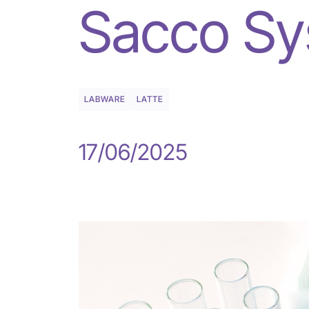
Sacco S
LABWARE
LATTE
17/06/2025