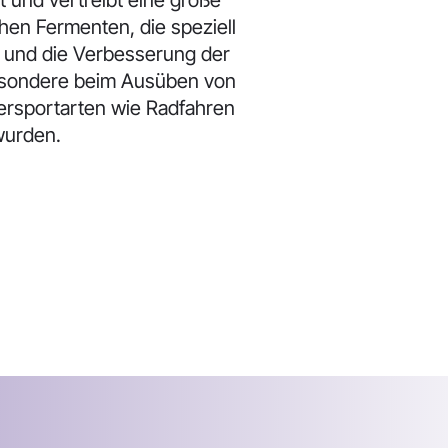
 und vertreibt eine große
hen Fermenten, die speziell
en und die Verbesserung der
besondere beim Ausüben von
ersportarten wie Radfahren
wurden.