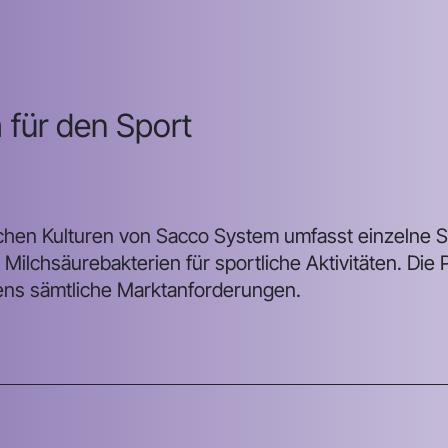
 für den Sport
ischen Kulturen von Sacco System umfasst einzelne
ilchsäurebakterien für sportliche Aktivitäten. Die 
tens sämtliche Marktanforderungen.