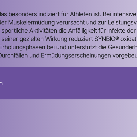
as besonders indiziert für Athleten ist. Bei intensiver
, der Muskelermüdung verursacht und zur Leistungsv
sportliche Aktivitäten die Anfälligkeit für Infekte 
seiner gezielten Wirkung reduziert SYNBIO® oxidati
rholungsphasen bei und unterstützt die Gesunderha
, Durchfällen und Ermüdungserscheinungen vorgebeu
h