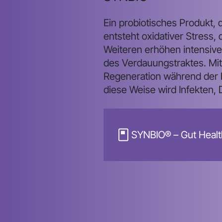
Ein probiotisches Produkt, d
entsteht oxidativer Stress
Weiteren erhöhen intensive 
des Verdauungstraktes. Mit 
Regeneration während der E
diese Weise wird Infekten
SYNBIO® – Gut Healt