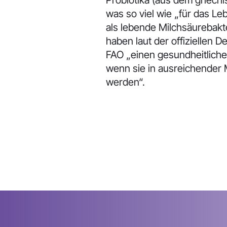
Probiotika (aus dem griechi
was so viel wie „für das Le
als lebende Milchsäurebakt
haben laut der offiziellen 
FAO „einen gesundheitliche
wenn sie in ausreichender
werden“.