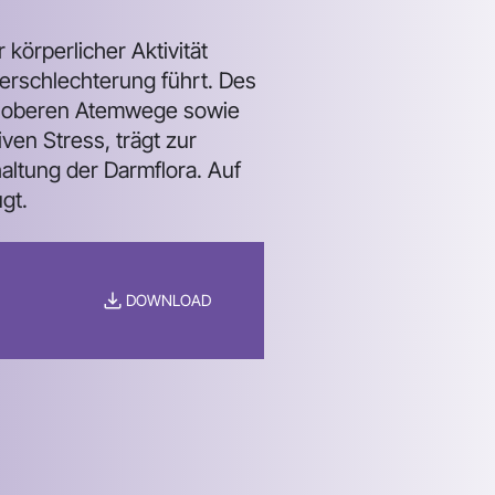
 körperlicher Aktivität
erschlechterung führt. Des
der oberen Atemwege sowie
ven Stress, trägt zur
ltung der Darmflora. Auf
gt.
DOWNLOAD