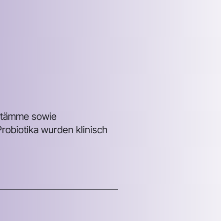
 Stämme sowie
Probiotika wurden klinisch