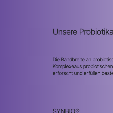
Unsere Probiotika
Die Bandbreite an probiot
Komplexeaus probiotischen M
erforscht und erfüllen bes
SYNBIO®