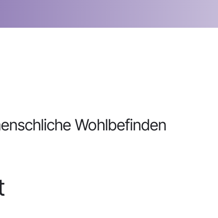
enschliche Wohlbefinden
t