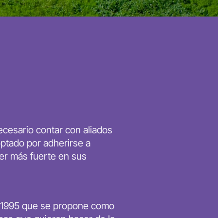
necesario contar con aliados
optado por adherirse a
er más fuerte en sus
de 1995 que se propone como