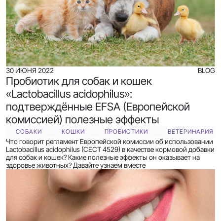
30 ИЮНЯ 2022
BLOG
Пробиотик для собак и кошек
«Lactobacillus acidophilus»:
подтверждённые EFSA (Европейской
комиссией) полезные эффекты
СОБАКИ
КОШКИ
ПРОБИОТИКИ
ВЕТЕРИНАРИЯ
Что говорит регламент Европейской комиссии об использовании
Lactobacillus acidophilus (CECT 4529) в качестве кормовой добавки
для собак и кошек? Какие полезные эффекты он оказывает на
здоровье животных? Давайте узнаем вместе