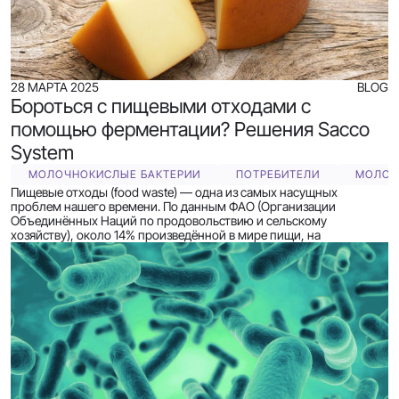
28 МАРТА 2025
BLOG
Бороться с пищевыми отходами с
помощью ферментации? Решения Sacco
System
МОЛОЧНОКИСЛЫЕ БАКТЕРИИ
ПОТРЕБИТЕЛИ
МОЛОЧ
Пищевые отходы (food waste) — одна из самых насущных
проблем нашего времени. По данным ФАО (Организации
Объединённых Наций по продовольствию и сельскому
хозяйству), около 14% произведённой в мире пищи, на