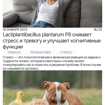
18 ЯНВАРЯ 2023
BLOG
Lactiplantibacillus plantarum P8 снимает
стресс и тревогу и улучшает когнитивные
функции
ТРЕВОГА
ПРОБИОТИКИ
СТРЕСС
Стресс — это психологическая и физическая реакция на задачи и
трудности жизни, которая в некоторых случаях может
стимулировать нас и помогать в решении проблем. В этом случае
он называется эустресс.