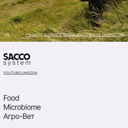
УЗНАЙТЕ О ГРУППЕ SACCO SYSTEM И ЕЁ ЦЕННОСТЯХ
YOUTUBE
LINKEDIN
Food
Microbiome
Агро-Вет