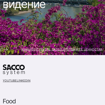
видение
УЗНАЙТЕ О ГРУППЕ SACCO SYSTEM И ЕЕ ЦЕННОСТЯХ
YOUTUBE
LINKEDIN
Food