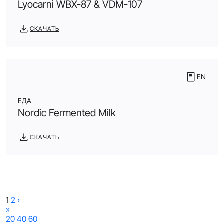
Lyocarni WBX-87 & VDM-107
СКАЧАТЬ
EN
ЕДА
Nordic Fermented Milk
СКАЧАТЬ
1
2
›
»
20
40
60