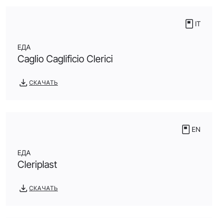
IT
ЕДА
Caglio Caglificio Clerici
СКАЧАТЬ
EN
ЕДА
Cleriplast
СКАЧАТЬ