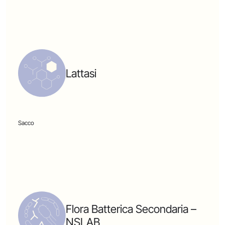
Lattasi
Sacco
Flora Batterica Secondaria –
NSLAB