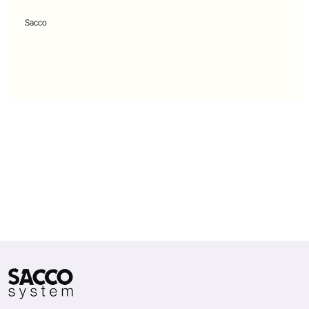
Sacco