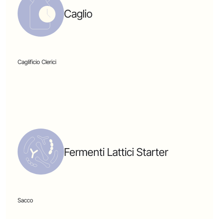
Caglio
Caglificio Clerici
Fermenti Lattici Starter
Sacco