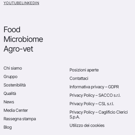
YOUTUBE
LINKEDIN
Food
Microbiome
Agro-vet
Chi siamo
Posizioni aperte
Gruppo
Contattaci
Sostenibilità
Informativa privacy – GDPR
Qualità
Privacy Policy – SACCO s.r.l.
News
Privacy Policy – CSL s.r.l.
Media Center
Privacy Policy – Caglificio Clerici
S.p.A.
Rassegna stampa
Utilizzo dei cookies
Blog