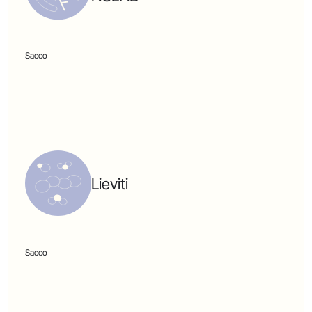
Sacco
Lieviti
Sacco