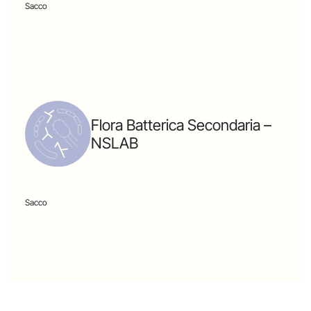
Sacco
Flora Batterica Secondaria –
NSLAB
Sacco