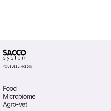
YOUTUBE
LINKEDIN
Food
Microbiome
Agro-vet