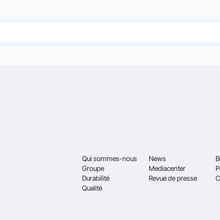
Qui sommes-nous
News
B
Groupe
Mediacenter
P
Durabilité
Revue de presse
C
Qualité