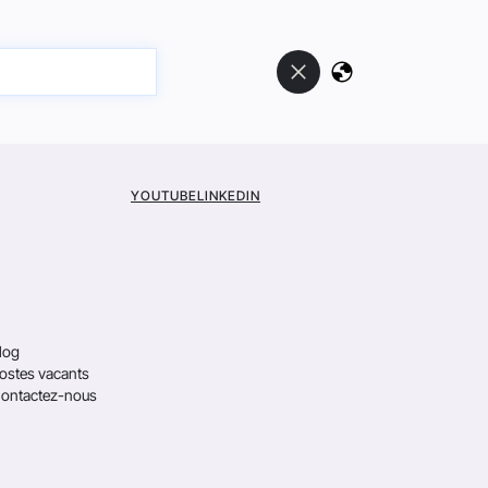
YOUTUBE
LINKEDIN
log
ostes vacants
ontactez-nous