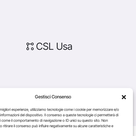
CSL Usa
Gestisci Consenso
70137
Credits
e migliori esperienze, utilizziamo tecnologie come i cookie per memorizzare e/o
 informazioni del dispositivo. Il consenso a queste tecnologie ci permetterà di
i come il comportamento di navigazione o ID unici su questo sito. Non
o ritirare il consenso può influire negativamente su alcune caratteristiche e